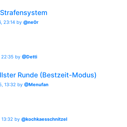
 Strafensystem
, 23:14
by
@ne0r
, 22:35
by
@Detti
lster Runde (Bestzeit-Modus)
, 13:32
by
@Menufan
, 13:32
by
@kochkaesschnitzel