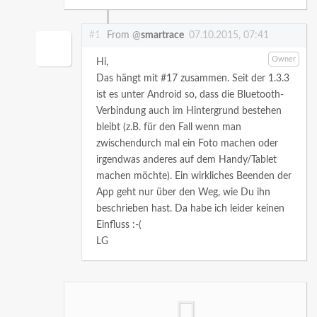
#1
From @
smartrace
07.10.2015, 07:41
Owner
Hi,
Das hängt mit #17 zusammen. Seit der 1.3.3
ist es unter Android so, dass die Bluetooth-
Verbindung auch im Hintergrund bestehen
bleibt (z.B. für den Fall wenn man
zwischendurch mal ein Foto machen oder
irgendwas anderes auf dem Handy/Tablet
machen möchte). Ein wirkliches Beenden der
App geht nur über den Weg, wie Du ihn
beschrieben hast. Da habe ich leider keinen
Einfluss :-(
LG