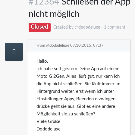
#12364
Schließen der App
nicht möglich
Closed
Created by @
dododeluxe
- 1 comment
From @
dododeluxe
07.10.2015, 07:37
Hallo,
ich habe seit gestern Deine App auf einem
Moto G 2Gen. Alles läuft gut, nur kann ich
die App nicht schließen. Sie läuft immer im
Hintergrund weiter. erst wenn ich unter
Einstellungen Apps, Beenden erzwingen
drücke geht sie aus. Gibt es eine andere
Möglichkeit sie zu schließen?
Viele Grüße
Dododeluxe