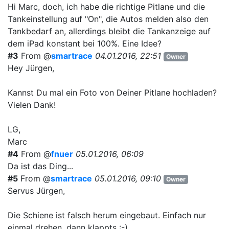
Hi Marc, doch, ich habe die richtige Pitlane und die
Tankeinstellung auf "On", die Autos melden also den
Tankbedarf an, allerdings bleibt die Tankanzeige auf
dem iPad konstant bei 100%. Eine Idee?
#3
From @
smartrace
04.01.2016, 22:51
Owner
Hey Jürgen,
Kannst Du mal ein Foto von Deiner Pitlane hochladen?
Vielen Dank!
LG,
Marc
#4
From @
fnuer
05.01.2016, 06:09
Da ist das Ding...
#5
From @
smartrace
05.01.2016, 09:10
Owner
Servus Jürgen,
Die Schiene ist falsch herum eingebaut. Einfach nur
einmal drehen, dann klappts :-)