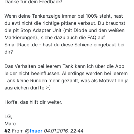
Danke für dein Feedback!
Wenn deine Tankanzeige immer bei 100% steht, hast
du evtl nicht die richtige pitlane verbaut. Du brauchst
die pit Stop Adapter Unit (mit Diode und den weißen
Markierungen)., siehe dazu auch die FAQ auf
SmartRace .de - hast du diese Schiene eingebaut bei
dir?
Das Verhalten bei leerem Tank kann ich über die App
leider nicht beeinflussen. Allerdings werden bei leerem
Tank keine Runden mehr gezählt, was als Motivation ja
ausreichen dürfte :-)
Hoffe, das hilft dir weiter.
LG,
Marc
#2
From @
fnuer
04.01.2016, 22:44