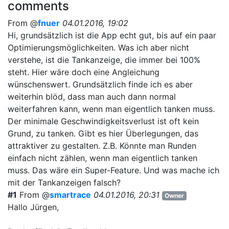
comments
From @
fnuer
04.01.2016, 19:02
Hi, grundsätzlich ist die App echt gut, bis auf ein paar
Optimierungsmöglichkeiten. Was ich aber nicht
verstehe, ist die Tankanzeige, die immer bei 100%
steht. Hier wäre doch eine Angleichung
wünschenswert. Grundsätzlich finde ich es aber
weiterhin blöd, dass man auch dann normal
weiterfahren kann, wenn man eigentlich tanken muss.
Der minimale Geschwindigkeitsverlust ist oft kein
Grund, zu tanken. Gibt es hier Überlegungen, das
attraktiver zu gestalten. Z.B. Könnte man Runden
einfach nicht zählen, wenn man eigentlich tanken
muss. Das wäre ein Super-Feature. Und was mache ich
mit der Tankanzeigen falsch?
#1
From @
smartrace
04.01.2016, 20:31
Owner
Hallo Jürgen,