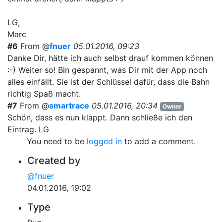
LG,
Marc
#6
From @
fnuer
05.01.2016, 09:23
Danke Dir, hätte ich auch selbst drauf kommen können
:-) Weiter so! Bin gespannt, was Dir mit der App noch
alles einfällt. Sie ist der Schlüssel dafür, dass die Bahn
richtig Spaß macht.
#7
From @
smartrace
05.01.2016, 20:34
Owner
Schön, dass es nun klappt. Dann schließe ich den
Eintrag. LG
You need to be
logged in
to add a comment.
Created by
@fnuer
04.01.2016, 19:02
Type