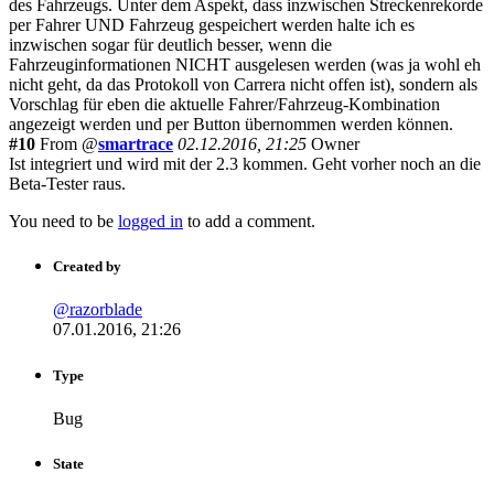
des Fahrzeugs. Unter dem Aspekt, dass inzwischen Streckenrekorde
per Fahrer UND Fahrzeug gespeichert werden halte ich es
inzwischen sogar für deutlich besser, wenn die
Fahrzeuginformationen NICHT ausgelesen werden (was ja wohl eh
nicht geht, da das Protokoll von Carrera nicht offen ist), sondern als
Vorschlag für eben die aktuelle Fahrer/Fahrzeug-Kombination
angezeigt werden und per Button übernommen werden können.
#10
From @
smartrace
02.12.2016, 21:25
Owner
Ist integriert und wird mit der 2.3 kommen. Geht vorher noch an die
Beta-Tester raus.
You need to be
logged in
to add a comment.
Created by
@razorblade
07.01.2016, 21:26
Type
Bug
State