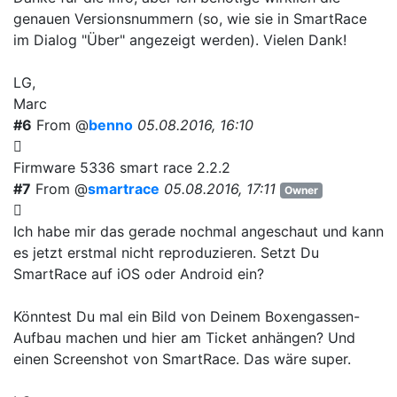
genauen Versionsnummern (so, wie sie in SmartRace
im Dialog "Über" angezeigt werden). Vielen Dank!
LG,
Marc
#6
From @
benno
05.08.2016, 16:10
Firmware 5336 smart race 2.2.2
#7
From @
smartrace
05.08.2016, 17:11
Owner
Ich habe mir das gerade nochmal angeschaut und kann
es jetzt erstmal nicht reproduzieren. Setzt Du
SmartRace auf iOS oder Android ein?
Könntest Du mal ein Bild von Deinem Boxengassen-
Aufbau machen und hier am Ticket anhängen? Und
einen Screenshot von SmartRace. Das wäre super.