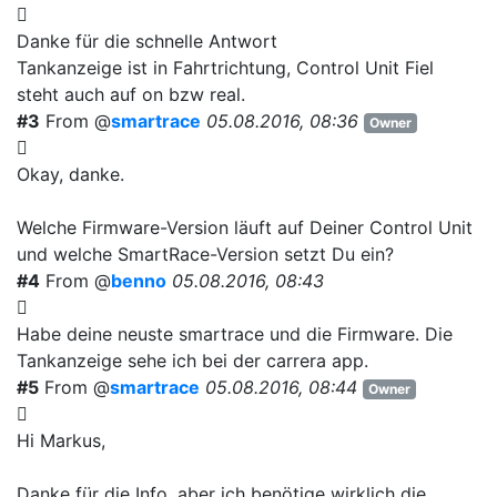
Danke für die schnelle Antwort
Tankanzeige ist in Fahrtrichtung, Control Unit Fiel
steht auch auf on bzw real.
#3
From @
smartrace
05.08.2016, 08:36
Owner
Okay, danke.
Welche Firmware-Version läuft auf Deiner Control Unit
und welche SmartRace-Version setzt Du ein?
#4
From @
benno
05.08.2016, 08:43
Habe deine neuste smartrace und die Firmware. Die
Tankanzeige sehe ich bei der carrera app.
#5
From @
smartrace
05.08.2016, 08:44
Owner
Hi Markus,
Danke für die Info, aber ich benötige wirklich die