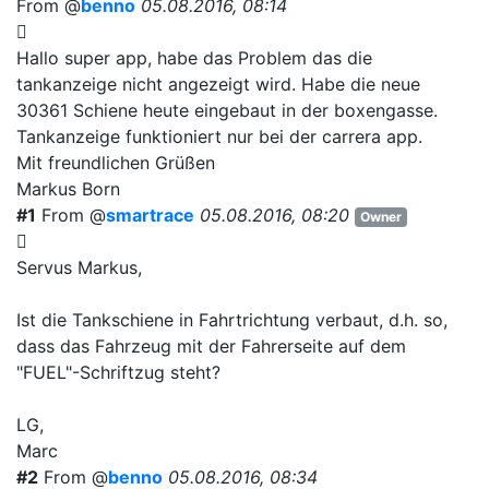
From @
benno
05.08.2016, 08:14
Hallo super app, habe das Problem das die
tankanzeige nicht angezeigt wird. Habe die neue
30361 Schiene heute eingebaut in der boxengasse.
Tankanzeige funktioniert nur bei der carrera app.
Mit freundlichen Grüßen
Markus Born
#1
From @
smartrace
05.08.2016, 08:20
Owner
Servus Markus,
Ist die Tankschiene in Fahrtrichtung verbaut, d.h. so,
dass das Fahrzeug mit der Fahrerseite auf dem
"FUEL"-Schriftzug steht?
LG,
Marc
#2
From @
benno
05.08.2016, 08:34