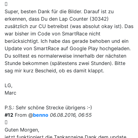
Super, besten Dank für die Bilder. Darauf ist zu
erkennen, dass Du den Lap Counter (30342)
zusätzlich zur CU betreibst (was absolut okay ist). Das
war bisher im Code von SmartRace nicht
berücksichtigt. Ich habe das gerade behoben und ein
Update von SmartRace auf Google Play hochgeladen.
Du solltest es normalerweise innerhalb der nächsten
Stunde bekommen (spätestens zwei Stunden). Bitte
sag mir kurz Bescheid, ob es damit klappt.
LG,
Marc
P.S.: Sehr schöne Strecke übrigens :-)
#12
From @
benno
06.08.2016, 06:55
Guten Morgen,
jetzt funktioniert die Tankanzeige Dank dem update.