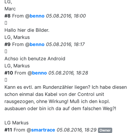
LG,
Marc
#8
From @
benno
05.08.2016, 18:00
Hallo hier die Bilder.
LG, Markus
#9
From @
benno
05.08.2016, 18:17
Achso ich benutze Android
LG, Markus
#10
From @
benno
05.08.2016, 18:28
Kann es evtl. am Rundenzähler liegen? Ich habe diesen
schon einmal das Kabel von der Control unit
rausgezogen, ohne Wirkung! Muß ich den kopl.
ausbauen oder bin ich da auf dem falschen Weg?!
LG Markus
#11
From @
smartrace
05.08.2016, 18:29
Owner