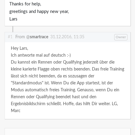
Thanks for help,
greetings and happy new year,
Lars
#1
From @
smartrace
31.12.2016, 11:35
Owner
Hey Lars,
Ich antworte mal auf deutsch :-)
Du kannst ein Rennen oder Qualifying jederzeit über die
kleine karierte Flagge oben rechts beenden. Das freie Training
lässt sich nicht beenden, da es sozusagen der
"Standardmodus" ist. Wenn Du die App startest, ist der
Modus automatisch freies Training. Genauso, wenn Du ein
Rennen oder Qualifying beendet hast und den
Ergebnisbildschirm schließt.
Hoffe, das hilft Dir weiter.
LG,
Marc