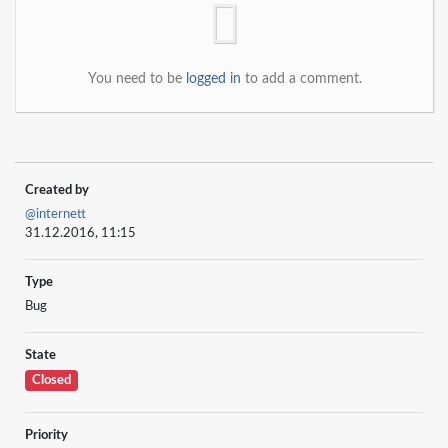
You need to be
logged in
to add a comment.
Created by
@internett
31.12.2016, 11:15
Type
Bug
State
Closed
Priority