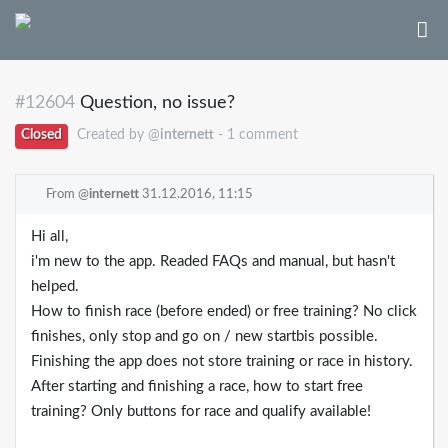
#12604
Question, no issue?
Closed
Created by @
internett
- 1 comment
From @
internett
31.12.2016, 11:15
Hi all,
i'm new to the app. Readed FAQs and manual, but hasn't
helped.
How to finish race (before ended) or free training? No click
finishes, only stop and go on / new startbis possible.
Finishing the app does not store training or race in history.
After starting and finishing a race, how to start free
training? Only buttons for race and qualify available!