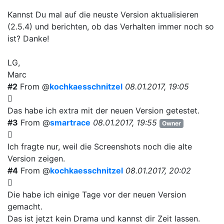
Kannst Du mal auf die neuste Version aktualisieren
(2.5.4) und berichten, ob das Verhalten immer noch so
ist? Danke!
LG,
Marc
#2
From @
kochkaesschnitzel
08.01.2017, 19:05
Das habe ich extra mit der neuen Version getestet.
#3
From @
smartrace
08.01.2017, 19:55
Owner
Ich fragte nur, weil die Screenshots noch die alte
Version zeigen.
#4
From @
kochkaesschnitzel
08.01.2017, 20:02
Die habe ich einige Tage vor der neuen Version
gemacht.
Das ist jetzt kein Drama und kannst dir Zeit lassen.