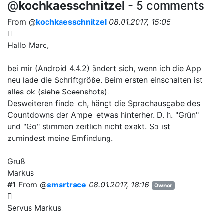
@
kochkaesschnitzel
- 5 comments
From @
kochkaesschnitzel
08.01.2017, 15:05
Hallo Marc,
bei mir (Android 4.4.2) ändert sich, wenn ich die App
neu lade die Schriftgröße. Beim ersten einschalten ist
alles ok (siehe Sceenshots).
Desweiteren finde ich, hängt die Sprachausgabe des
Countdowns der Ampel etwas hinterher. D. h. "Grün"
und "Go" stimmen zeitlich nicht exakt. So ist
zumindest meine Emfindung.
Gruß
Markus
#1
From @
smartrace
08.01.2017, 18:16
Owner
Servus Markus,