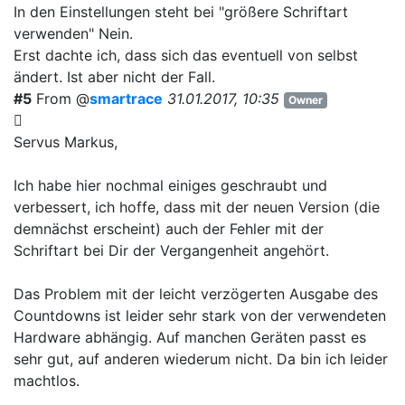
In den Einstellungen steht bei "größere Schriftart
verwenden" Nein.
Erst dachte ich, dass sich das eventuell von selbst
ändert. Ist aber nicht der Fall.
#5
From @
smartrace
31.01.2017, 10:35
Owner
Servus Markus,
Ich habe hier nochmal einiges geschraubt und
verbessert, ich hoffe, dass mit der neuen Version (die
demnächst erscheint) auch der Fehler mit der
Schriftart bei Dir der Vergangenheit angehört.
Das Problem mit der leicht verzögerten Ausgabe des
Countdowns ist leider sehr stark von der verwendeten
Hardware abhängig. Auf manchen Geräten passt es
sehr gut, auf anderen wiederum nicht. Da bin ich leider
machtlos.