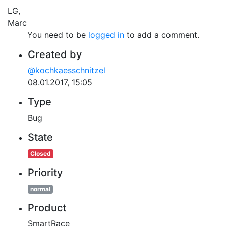
LG,
Marc
You need to be
logged in
to add a comment.
Created by
@kochkaesschnitzel
08.01.2017, 15:05
Type
Bug
State
Closed
Priority
normal
Product
SmartRace