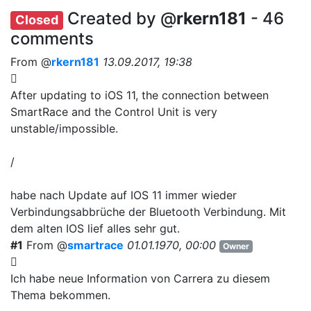
Created by @
rkern181
- 46
Closed
comments
From @
rkern181
13.09.2017, 19:38
After updating to iOS 11, the connection between
SmartRace and the Control Unit is very
unstable/impossible.
/
habe nach Update auf IOS 11 immer wieder
Verbindungsabbrüche der Bluetooth Verbindung. Mit
dem alten IOS lief alles sehr gut.
#1
From @
smartrace
01.01.1970, 00:00
Owner
Ich habe neue Information von Carrera zu diesem
Thema bekommen.