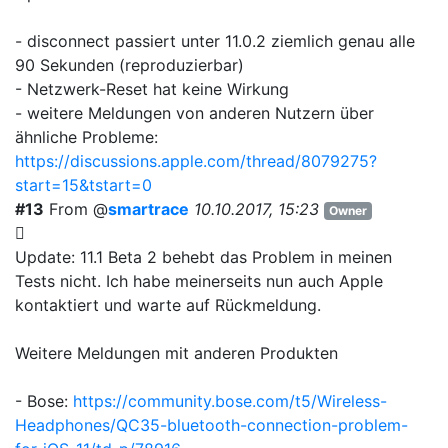
- disconnect passiert unter 11.0.2 ziemlich genau alle
90 Sekunden (reproduzierbar)
- Netzwerk-Reset hat keine Wirkung
- weitere Meldungen von anderen Nutzern über
ähnliche Probleme:
https://discussions.apple.com/thread/8079275?
start=15&tstart=0
#13
From @
smartrace
10.10.2017, 15:23
Owner
Update: 11.1 Beta 2 behebt das Problem in meinen
Tests nicht. Ich habe meinerseits nun auch Apple
kontaktiert und warte auf Rückmeldung.
Weitere Meldungen mit anderen Produkten
- Bose:
https://community.bose.com/t5/Wireless-
Headphones/QC35-bluetooth-connection-problem-