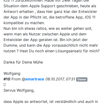
IOS 11 zurückkommen. Habe vor zwei Tagen die
Situation dem Apple Support geschrieben, heute als
Antwort erhalten , dass hier ganz klar der Entwickler
der App in der Pflicht ist, die betroffene App, IOS 11
kompatibel zu machen.
Nun bin ich etwas ratlos, wie es weiter gehen soll,
wenn man als Nutzer zwischen Apple und dem
Entwickler der App geraten ist. Bin ich jetzt der
Dumme, und kann die App voraussichtlich nicht mehr
nutzen ? Hast Du noch einen Lösungsansatz für mich?
Danke für Deine Mühe
Wolfgang
#10
From @
smartrace
08.10.2017, 07:31
Owner
Servus Wolfgang,
dass Apple so antwortet, ist verständlich und auch in