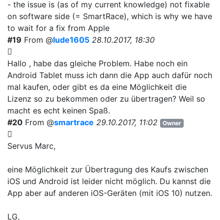
- the issue is (as of my current knowledge) not fixable
on software side (= SmartRace), which is why we have
to wait for a fix from Apple
#19
From @
lude1605
28.10.2017, 18:30
Hallo , habe das gleiche Problem. Habe noch ein
Android Tablet muss ich dann die App auch dafür noch
mal kaufen, oder gibt es da eine Möglichkeit die
Lizenz so zu bekommen oder zu übertragen? Weil so
macht es echt keinen Spaß.
#20
From @
smartrace
29.10.2017, 11:02
Owner
Servus Marc,
eine Möglichkeit zur Übertragung des Kaufs zwischen
iOS und Android ist leider nicht möglich. Du kannst die
App aber auf anderen iOS-Geräten (mit iOS 10) nutzen.
LG,