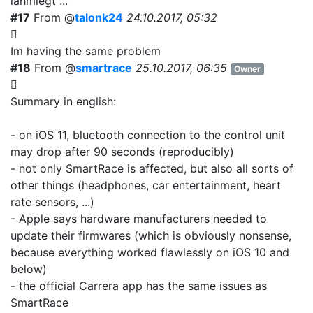
lahmlegt ...
#17
From @
talonk24
24.10.2017, 05:32
Im having the same problem
#18
From @
smartrace
25.10.2017, 06:35
Owner
Summary in english:
- on iOS 11, bluetooth connection to the control unit
may drop after 90 seconds (reproducibly)
- not only SmartRace is affected, but also all sorts of
other things (headphones, car entertainment, heart
rate sensors, ...)
- Apple says hardware manufacturers needed to
update their firmwares (which is obviously nonsense,
because everything worked flawlessly on iOS 10 and
below)
- the official Carrera app has the same issues as
SmartRace