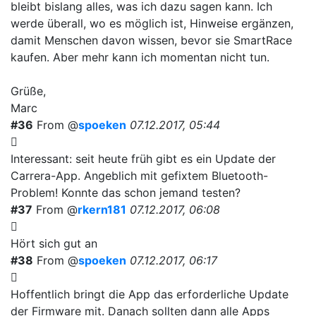
bleibt bislang alles, was ich dazu sagen kann. Ich
werde überall, wo es möglich ist, Hinweise ergänzen,
damit Menschen davon wissen, bevor sie SmartRace
kaufen. Aber mehr kann ich momentan nicht tun.
Grüße,
Marc
#36
From @
spoeken
07.12.2017, 05:44
Interessant: seit heute früh gibt es ein Update der
Carrera-App. Angeblich mit gefixtem Bluetooth-
Problem! Konnte das schon jemand testen?
#37
From @
rkern181
07.12.2017, 06:08
Hört sich gut an
#38
From @
spoeken
07.12.2017, 06:17
Hoffentlich bringt die App das erforderliche Update
der Firmware mit. Danach sollten dann alle Apps