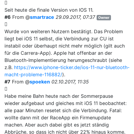
Seit heute die finale Version von IOS 11.
#6
From @
smartrace
29.09.2017, 07:37
Owner
Wurde von weiteren Nutzern bestätigt. Das Problem
liegt bei iOS 11 selbst, die Verbindung zur CU ist
instabil oder überhaupt nicht mehr möglich (gilt auch
für die Carrera-App). Apple hat offenbar an der
Bluetooth-Implementierung herumgeschraubt (siehe
z.B.
https://www.iphone-ticker.de/ios-11-nur-bluetooth-
macht-probleme-116882/
).
#7
From @
spoeken
02.10.2017, 11:35
Habe meine Bahn heute nach der Sommerpause
wieder aufgebaut und gleiches mit iOS 11 beobachtet:
alle paar Minuten resetet sich die Verbindung. Fatal:
wollte dann mit der RaceApp ein Firmenupdate
machen. Aber auch dabei gibt es jetzt ständig
Abbrüche, so dass ich nicht über 22% hinaus komme.