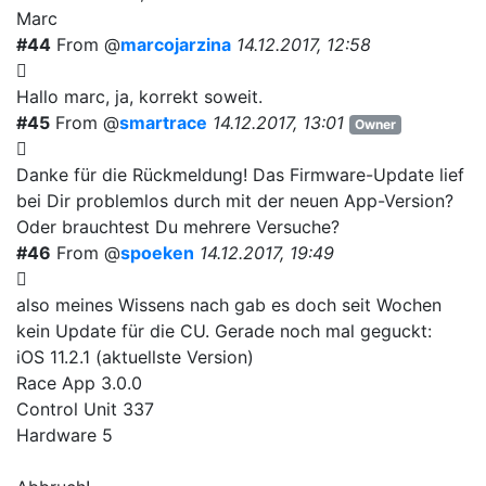
Marc
#44
From @
marcojarzina
14.12.2017, 12:58
Hallo marc, ja, korrekt soweit.
#45
From @
smartrace
14.12.2017, 13:01
Owner
Danke für die Rückmeldung! Das Firmware-Update lief
bei Dir problemlos durch mit der neuen App-Version?
Oder brauchtest Du mehrere Versuche?
#46
From @
spoeken
14.12.2017, 19:49
also meines Wissens nach gab es doch seit Wochen
kein Update für die CU. Gerade noch mal geguckt:
iOS 11.2.1 (aktuellste Version)
Race App 3.0.0
Control Unit 337
Hardware 5