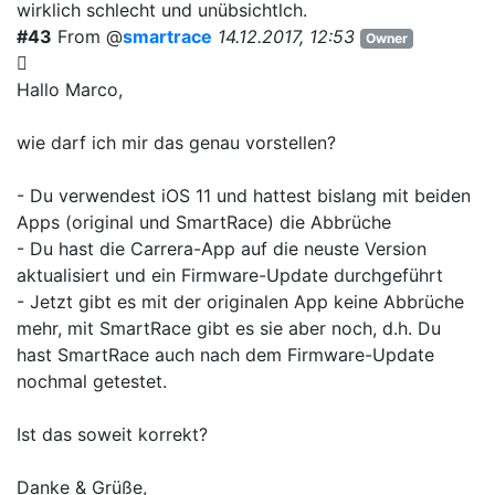
wirklich schlecht und unübsichtlch.
#43
From @
smartrace
14.12.2017, 12:53
Owner
Hallo Marco,
wie darf ich mir das genau vorstellen?
- Du verwendest iOS 11 und hattest bislang mit beiden
Apps (original und SmartRace) die Abbrüche
- Du hast die Carrera-App auf die neuste Version
aktualisiert und ein Firmware-Update durchgeführt
- Jetzt gibt es mit der originalen App keine Abbrüche
mehr, mit SmartRace gibt es sie aber noch, d.h. Du
hast SmartRace auch nach dem Firmware-Update
nochmal getestet.
Ist das soweit korrekt?
Danke & Grüße,