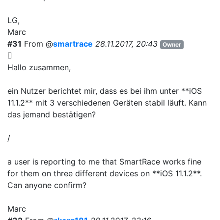
LG,
Marc
#31
From @
smartrace
28.11.2017, 20:43
Owner
Hallo zusammen,
ein Nutzer berichtet mir, dass es bei ihm unter **iOS
11.1.2** mit 3 verschiedenen Geräten stabil läuft. Kann
das jemand bestätigen?
/
a user is reporting to me that SmartRace works fine
for them on three different devices on **iOS 11.1.2**.
Can anyone confirm?
Marc