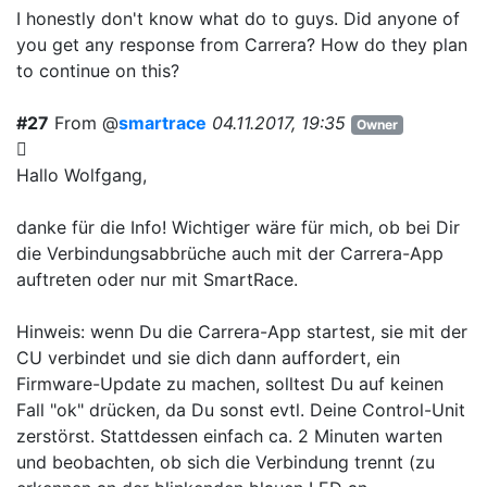
I honestly don't know what do to guys. Did anyone of
you get any response from Carrera? How do they plan
to continue on this?
#27
From @
smartrace
04.11.2017, 19:35
Owner
Hallo Wolfgang,
danke für die Info! Wichtiger wäre für mich, ob bei Dir
die Verbindungsabbrüche auch mit der Carrera-App
auftreten oder nur mit SmartRace.
Hinweis: wenn Du die Carrera-App startest, sie mit der
CU verbindet und sie dich dann auffordert, ein
Firmware-Update zu machen, solltest Du auf keinen
Fall "ok" drücken, da Du sonst evtl. Deine Control-Unit
zerstörst. Stattdessen einfach ca. 2 Minuten warten
und beobachten, ob sich die Verbindung trennt (zu