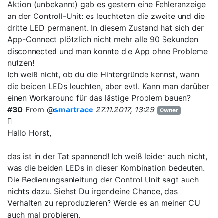
Aktion (unbekannt) gab es gestern eine Fehleranzeige
an der Controll-Unit: es leuchteten die zweite und die
dritte LED permanent. In diesem Zustand hat sich der
App-Connect plötzlich nicht mehr alle 90 Sekunden
disconnected und man konnte die App ohne Probleme
nutzen!
Ich weiß nicht, ob du die Hintergründe kennst, wann
die beiden LEDs leuchten, aber evtl. Kann man darüber
einen Workaround für das lästige Problem bauen?
#30
From @
smartrace
27.11.2017, 13:29
Owner
Hallo Horst,
das ist in der Tat spannend! Ich weiß leider auch nicht,
was die beiden LEDs in dieser Kombination bedeuten.
Die Bedienungsanleitung der Control Unit sagt auch
nichts dazu. Siehst Du irgendeine Chance, das
Verhalten zu reproduzieren? Werde es an meiner CU
auch mal probieren.