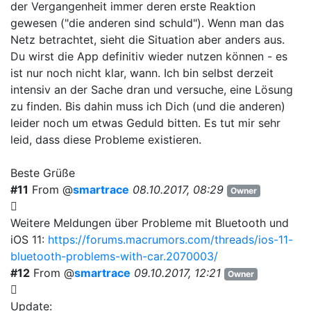
der Vergangenheit immer deren erste Reaktion
gewesen ("die anderen sind schuld"). Wenn man das
Netz betrachtet, sieht die Situation aber anders aus.
Du wirst die App definitiv wieder nutzen können - es
ist nur noch nicht klar, wann. Ich bin selbst derzeit
intensiv an der Sache dran und versuche, eine Lösung
zu finden. Bis dahin muss ich Dich (und die anderen)
leider noch um etwas Geduld bitten. Es tut mir sehr
leid, dass diese Probleme existieren.
Beste Grüße
#11
From @
smartrace
08.10.2017, 08:29
Owner
Weitere Meldungen über Probleme mit Bluetooth und
iOS 11:
https://forums.macrumors.com/threads/ios-11-
bluetooth-problems-with-car.2070003/
#12
From @
smartrace
09.10.2017, 12:21
Owner
Update: