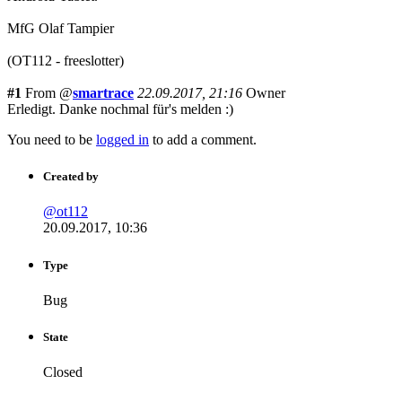
MfG Olaf Tampier
(OT112 - freeslotter)
#1
From @
smartrace
22.09.2017, 21:16
Owner
Erledigt. Danke nochmal für's melden :)
You need to be
logged in
to add a comment.
Created by
@ot112
20.09.2017, 10:36
Type
Bug
State
Closed