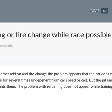
IDEAS
80
g or tire change while race possible
omments
ether add on and tire change the problem appears that the car does 
ne for several times (indepenent from car speed or car). But the pit la
unts them. The problem with refuelling does not appear while trainin