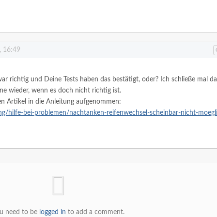
, 16:49
 richtig und Deine Tests haben das bestätigt, oder? Ich schließe mal da
rne wieder, wenn es doch nicht richtig ist.
en Artikel in die Anleitung aufgenommen:
ng/hilfe-bei-problemen/nachtanken-reifenwechsel-scheinbar-nicht-moegl
u need to be
logged in
to add a comment.