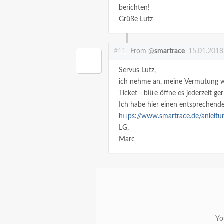
berichten!
Grüße Lutz
#11
From @
smartrace
15.01.2018
Servus Lutz,
ich nehme an, meine Vermutung war
Ticket - bitte öffne es jederzeit ge
Ich habe hier einen entsprechend
https://www.smartrace.de/anleitu
LG,
Marc
Yo