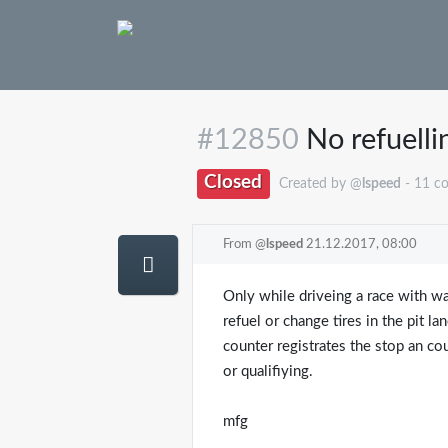
#12850
No refuellin
Closed
Created by @
lspeed
- 11 c
From @
lspeed
21.12.2017, 08:00
Only while driveing a race with wa
refuel or change tires in the pit la
counter registrates the stop an co
or qualifiying.
mfg