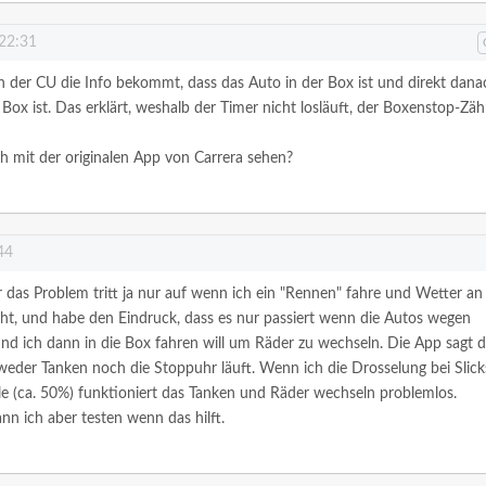
 22:31
 der CU die Info bekommt, dass das Auto in der Box ist und direkt dana
 Box ist. Das erklärt, weshalb der Timer nicht losläuft, der Boxenstop-Zäh
h mit der originalen App von Carrera sehen?
44
 das Problem tritt ja nur auf wenn ich ein "Rennen" fahre und Wetter an i
ht, und habe den Eindruck, dass es nur passiert wenn die Autos wegen
und ich dann in die Box fahren will um Räder zu wechseln. Die App sagt 
r weder Tanken noch die Stoppuhr läuft. Wenn ich die Drosselung bei Slick
le (ca. 50%) funktioniert das Tanken und Räder wechseln problemlos.
nn ich aber testen wenn das hilft.