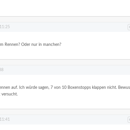
 11:25
edem Rennen? Oder nur in manchen?
38
 Rennen auf. Ich würde sagen, 7 von 10 Boxenstopps klappen nicht. Bewus
 versucht.
 11:41