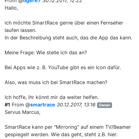
From @
tiger67
30.12.2017, 12:22
Hallo,
ich möchte SmartRace gerne über einen Fernseher
laufen lassen.
In der Beschreibung steht auch, das die App das kann.
Meine Frage: Wie stelle ich das an?
Bei Apps wie z. B. YouTube gibt es ein Icon dafür.
Also, was muss ich bei SmartRace machen?
Ich hoffe, ihr könnt mir da weiter helfen.
#1
From @
smartrace
30.12.2017, 13:16
Owner
Servus Marcus,
SmartRace kann per "Mirroring" auf einem TV/Beamer
gespiegelt werden. Wie das geht, steht z.B. hier: