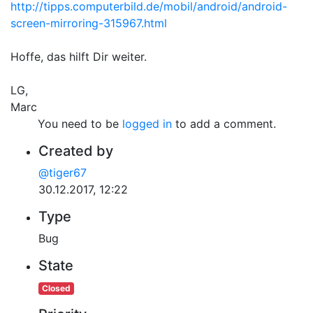
http://tipps.computerbild.de/mobil/android/android-
screen-mirroring-315967.html
Hoffe, das hilft Dir weiter.
LG,
Marc
You need to be
logged in
to add a comment.
Created by
@tiger67
30.12.2017, 12:22
Type
Bug
State
Closed