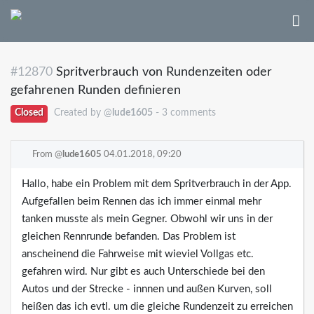
#12870
Spritverbrauch von Rundenzeiten oder
gefahrenen Runden definieren
Closed
Created by @
lude1605
- 3 comments
From @
lude1605
04.01.2018, 09:20
Hallo, habe ein Problem mit dem Spritverbrauch in der App.
Aufgefallen beim Rennen das ich immer einmal mehr
tanken musste als mein Gegner. Obwohl wir uns in der
gleichen Rennrunde befanden. Das Problem ist
anscheinend die Fahrweise mit wieviel Vollgas etc.
gefahren wird. Nur gibt es auch Unterschiede bei den
Autos und der Strecke - innnen und außen Kurven, soll
heißen das ich evtl. um die gleiche Rundenzeit zu erreichen