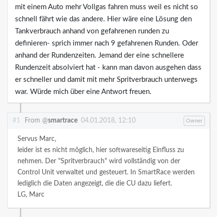
mit einem Auto mehr Vollgas fahren muss weil es nicht so
schnell fährt wie das andere. Hier wäre eine Lösung den
Tankverbrauch anhand von gefahrenen runden zu
definieren- sprich immer nach 9 gefahrenen Runden. Oder
anhand der Rundenzeiten. Jemand der eine schnellere
Rundenzeit absolviert hat - kann man davon ausgehen dass
er schneller und damit mit mehr Spritverbrauch unterwegs
war. Würde mich über eine Antwort freuen.
#1
From @
smartrace
04.01.2018, 12:10
Owner
Servus Marc,
leider ist es nicht möglich, hier softwareseitig Einfluss zu
nehmen. Der "Spritverbrauch" wird vollständig von der
Control Unit verwaltet und gesteuert. In SmartRace werden
lediglich die Daten angezeigt, die die CU dazu liefert.
LG,
Marc