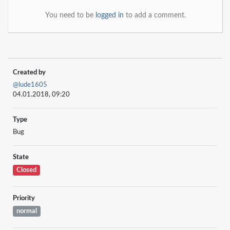
You need to be
logged in
to add a comment.
Created by
@lude1605
04.01.2018, 09:20
Type
Bug
State
Closed
Priority
normal