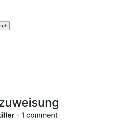
rzuweisung
iller
- 1 comment