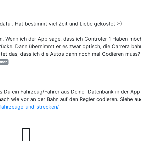
dafür. Hat bestimmt viel Zeit und Liebe gekostet :-)
en. Wenn ich der App sage, dass ich Controler 1 Haben möc
rücke. Dann übernimmt er es zwar optisch, die Carrera bah
utet das, dass ich die Autos dann noch mal Codieren muss?
ner
ss Du ein Fahrzeug/Fahrer aus Deiner Datenbank in der App
ach wie vor an der Bahn auf den Regler codieren. Siehe au
-fahrzeuge-und-strecken/