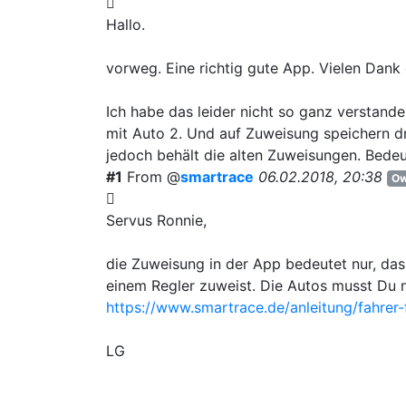
Hallo.
vorweg. Eine richtig gute App. Vielen Dank 
Ich habe das leider nicht so ganz verstand
mit Auto 2. Und auf Zuweisung speichern d
jedoch behält die alten Zuweisungen. Bede
#1
From @
smartrace
06.02.2018, 20:38
Ow
Servus Ronnie,
die Zuweisung in der App bedeutet nur, da
einem Regler zuweist. Die Autos musst Du n
https://www.smartrace.de/anleitung/fahrer
LG