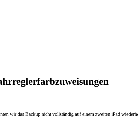
ahrreglerfarbzuweisungen
 wir das Backup nicht vollständig auf einem zweiten iPad wiederherst