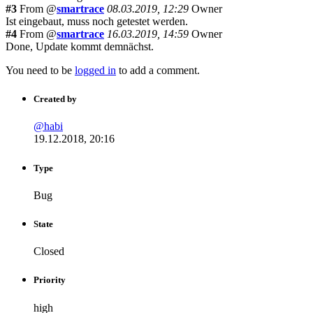
#3
From @
smartrace
08.03.2019, 12:29
Owner
Ist eingebaut, muss noch getestet werden.
#4
From @
smartrace
16.03.2019, 14:59
Owner
Done, Update kommt demnächst.
You need to be
logged in
to add a comment.
Created by
@habi
19.12.2018, 20:16
Type
Bug
State
Closed
Priority
high