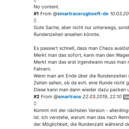
No content.
#1
From @
smartracerughoeft-de
10.03.20
Gute Sache, aber nicht nur unterwegs, son
Rundenzeiten ansehen könnte.
Es passiert schnell, dass man Chaos auslöst 
Merkt man das sofort, kann man den Wagen 
Merkt man das erst irgendwann muss man r
Fahrern.
Wenn man am Ende über die Rundenzeiten s
Zeiten sehen, ob da evtl. eine Runde nicht 
Diese kann man dann wieder dazu packen un
#2
From @
smartrace
22.03.2019, 22:10
Ow
Kommt mit der nächsten Version - allerdin
ist. Ich verstehe, warum man das nach Renn
der Möglichkeit, die Rundenzahl während de