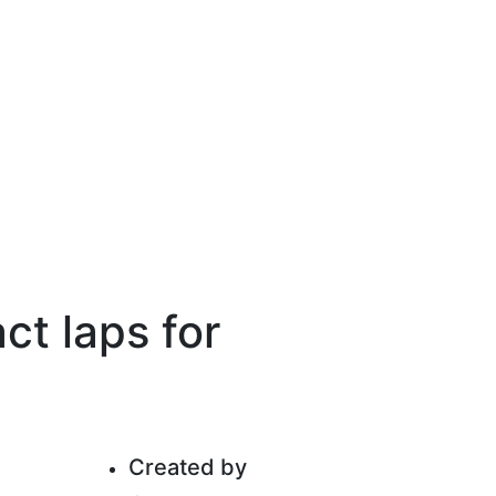
ct laps for
Created by