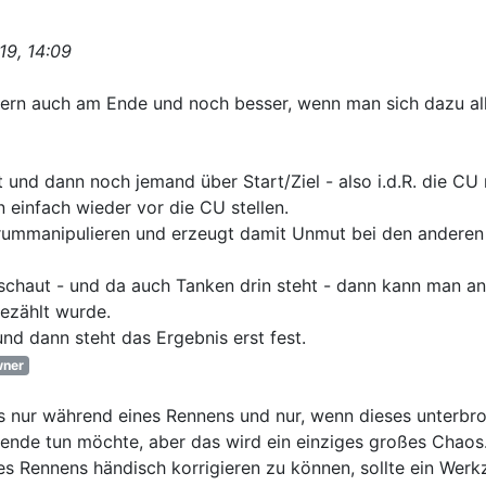
19, 14:09
dern auch am Ende und noch besser, wenn man sich dazu al
und dann noch jemand über Start/Ziel - also i.d.R. die CU r
einfach wieder vor die CU stellen.
ummanipulieren und erzeugt damit Unmut bei den anderen
chaut - und da auch Tanken drin steht - dann kann man a
gezählt wurde.
d dann steht das Ergebnis erst fest.
ner
gs nur während eines Rennens und nur, wenn dieses unterbr
ende tun möchte, aber das wird ein einziges großes Chaos.
s Rennens händisch korrigieren zu können, sollte ein Wer