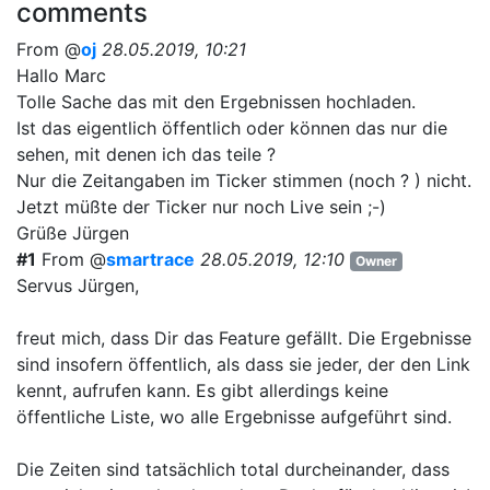
comments
From @
oj
28.05.2019, 10:21
Hallo Marc
Tolle Sache das mit den Ergebnissen hochladen.
Ist das eigentlich öffentlich oder können das nur die
sehen, mit denen ich das teile ?
Nur die Zeitangaben im Ticker stimmen (noch ? ) nicht.
Jetzt müßte der Ticker nur noch Live sein ;-)
Grüße Jürgen
#1
From @
smartrace
28.05.2019, 12:10
Owner
Servus Jürgen,
freut mich, dass Dir das Feature gefällt. Die Ergebnisse
sind insofern öffentlich, als dass sie jeder, der den Link
kennt, aufrufen kann. Es gibt allerdings keine
öffentliche Liste, wo alle Ergebnisse aufgeführt sind.
Die Zeiten sind tatsächlich total durcheinander, dass