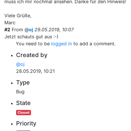
muss ich mir nochmal ansehen. Danke für den Hinweis!
Viele Grüße,
Marc
#2
From @
oj
29.05.2019, 10:07
Jetzt schauts gut aus :-)
You need to be
logged in
to add a comment.
Created by
@oj
28.05.2019, 10:21
Type
Bug
State
Closed
Priority