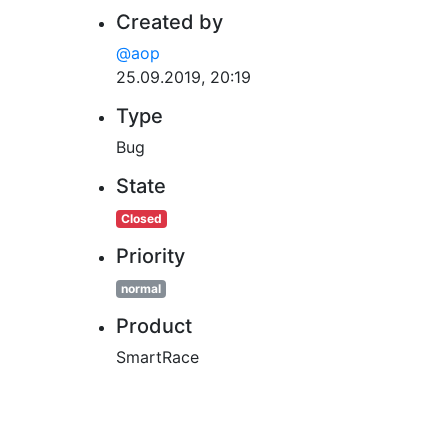
Created by
@aop
25.09.2019, 20:19
Type
Bug
State
Closed
Priority
normal
Product
SmartRace