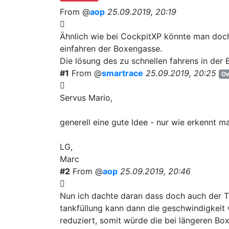
From @
aop
25.09.2019, 20:19
Ähnlich wie bei CockpitXP könnte man doch 
einfahren der Boxengasse.
Die lösung des zu schnellen fahrens in der
#1
From @
smartrace
25.09.2019, 20:25
Ow
Servus Mario,
generell eine gute Idee - nur wie erkennt m
LG,
Marc
#2
From @
aop
25.09.2019, 20:46
Nun ich dachte daran dass doch auch der T
tankfüllung kann dann die geschwindigkeit
reduziert, somit würde die bei längeren B