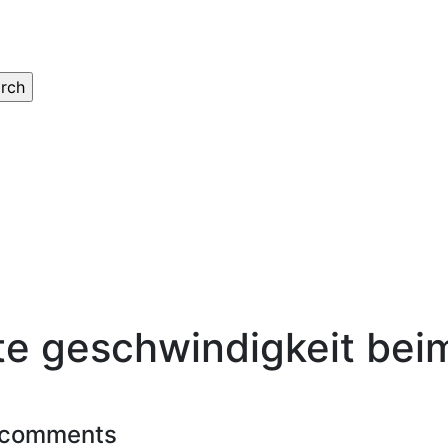
e geschwindigkeit beim 
 comments