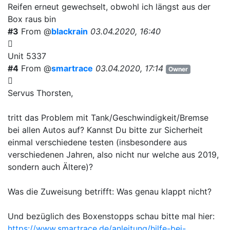
Reifen erneut gewechselt, obwohl ich längst aus der
Box raus bin
#3
From @
blackrain
03.04.2020, 16:40
Unit 5337
#4
From @
smartrace
03.04.2020, 17:14
Owner
Servus Thorsten,
tritt das Problem mit Tank/Geschwindigkeit/Bremse
bei allen Autos auf? Kannst Du bitte zur Sicherheit
einmal verschiedene testen (insbesondere aus
verschiedenen Jahren, also nicht nur welche aus 2019,
sondern auch Ältere)?
Was die Zuweisung betrifft: Was genau klappt nicht?
Und bezüglich des Boxenstopps schau bitte mal hier:
https://www.smartrace.de/anleitung/hilfe-bei-