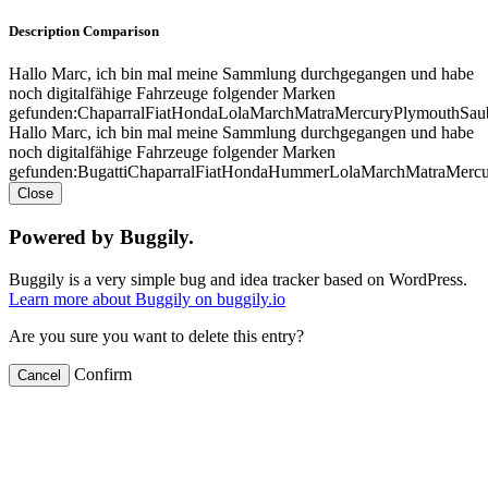
Description Comparison
Hallo Marc, ich bin mal meine Sammlung durchgegangen und habe
noch digitalfähige Fahrzeuge folgender Marken
gefunden:ChaparralFiatHondaLolaMarchMatraMercuryPlymouthSau
Hallo Marc, ich bin mal meine Sammlung durchgegangen und habe
noch digitalfähige Fahrzeuge folgender Marken
gefunden:BugattiChaparralFiatHondaHummerLolaMarchMatraMercu
Close
Powered by Buggily.
Buggily is a very simple bug and idea tracker based on WordPress.
Learn more about Buggily on buggily.io
Are you sure you want to delete this entry?
Confirm
Cancel