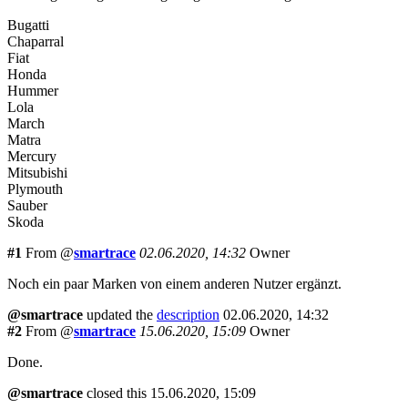
Bugatti
Chaparral
Fiat
Honda
Hummer
Lola
March
Matra
Mercury
Mitsubishi
Plymouth
Sauber
Skoda
#1
From @
smartrace
02.06.2020, 14:32
Owner
Noch ein paar Marken von einem anderen Nutzer ergänzt.
@smartrace
updated the
description
02.06.2020, 14:32
#2
From @
smartrace
15.06.2020, 15:09
Owner
Done.
@smartrace
closed
this
15.06.2020, 15:09