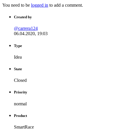
You need to be
logged in
to add a comment.
Created by
@carrera124
06.04.2020, 19:03
Type
Idea
State
Closed
Priority
normal
Product
SmartRace