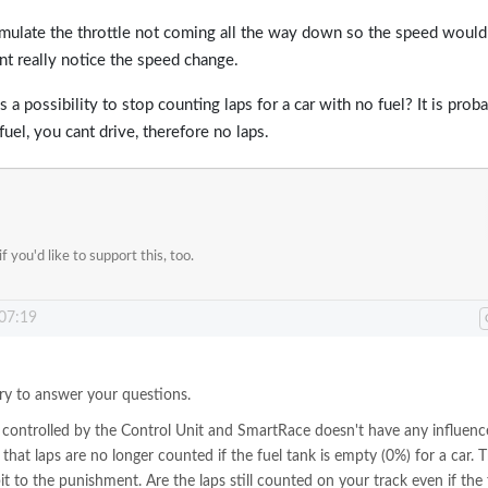
 simulate the throttle not coming all the way down so the speed would
nt really notice the speed change.
 a possibility to stop counting laps for a car with no fuel? It is proba
 fuel, you cant drive, therefore no laps.
if you'd like to support this, too.
 07:19
ry to answer your questions.
 controlled by the Control Unit and SmartRace doesn't have any influenc
that laps are no longer counted if the fuel tank is empty (0%) for a car. 
it to the punishment. Are the laps still counted on your track even if the 