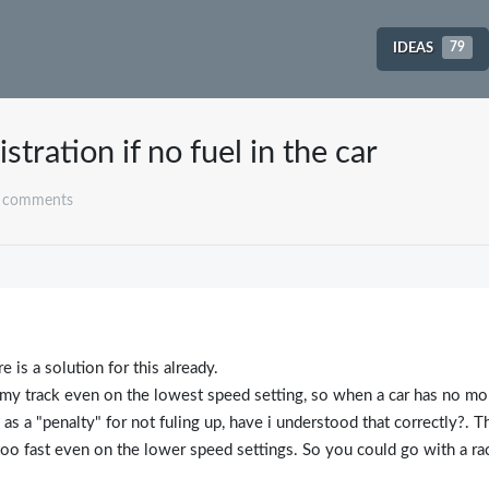
IDEAS
79
stration if no fuel in the car
 comments
e is a solution for this already.
on my track even on the lowest speed setting, so when a car has no mo
s a "penalty" for not fuling up, have i understood that correctly?. T
 too fast even on the lower speed settings. So you could go with a ra