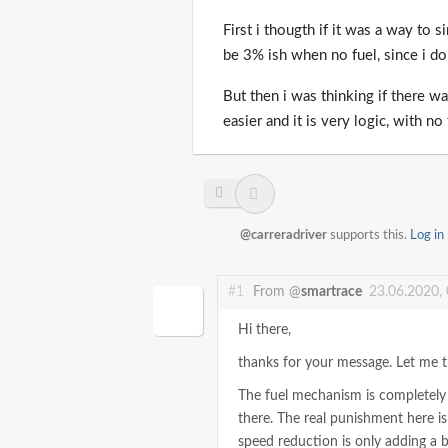
First i thougth if it was a way to
be 3% ish when no fuel, since i do
But then i was thinking if there was
easier and it is very logic, with no
@carreradriver
supports this.
Log in
#1
From @
smartrace
23.06.2020,
Hi there,
thanks for your message. Let me t
The fuel mechanism is completely
there. The real punishment here is 
speed reduction is only adding a b