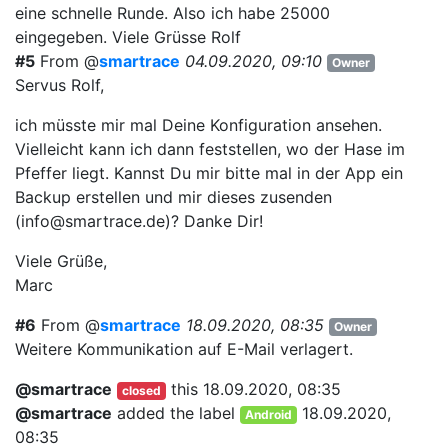
eine schnelle Runde. Also ich habe 25000
eingegeben. Viele Grüsse Rolf
#5
From @
smartrace
04.09.2020, 09:10
Owner
Servus Rolf,
ich müsste mir mal Deine Konfiguration ansehen.
Vielleicht kann ich dann feststellen, wo der Hase im
Pfeffer liegt. Kannst Du mir bitte mal in der App ein
Backup erstellen und mir dieses zusenden
(info@smartrace.de)? Danke Dir!
Viele Grüße,
Marc
#6
From @
smartrace
18.09.2020, 08:35
Owner
Weitere Kommunikation auf E-Mail verlagert.
@smartrace
this
18.09.2020, 08:35
closed
@smartrace
added the label
18.09.2020,
Android
08:35