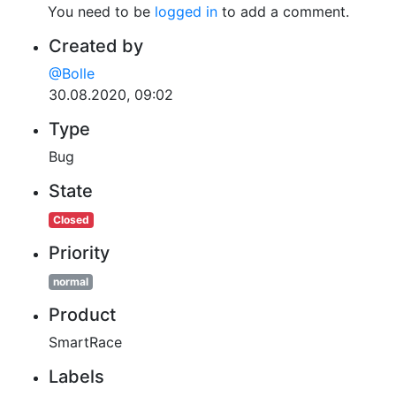
You need to be
logged in
to add a comment.
Created by
@Bolle
30.08.2020, 09:02
Type
Bug
State
Closed
Priority
normal
Product
SmartRace
Labels