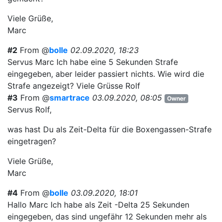
Viele Grüße,
Marc
#2
From @
bolle
02.09.2020, 18:23
Servus Marc Ich habe eine 5 Sekunden Strafe
eingegeben, aber leider passiert nichts. Wie wird die
Strafe angezeigt? Viele Grüsse Rolf
#3
From @
smartrace
03.09.2020, 08:05
Owner
Servus Rolf,
was hast Du als Zeit-Delta für die Boxengassen-Strafe
eingetragen?
Viele Grüße,
Marc
#4
From @
bolle
03.09.2020, 18:01
Hallo Marc Ich habe als Zeit -Delta 25 Sekunden
eingegeben, das sind ungefähr 12 Sekunden mehr als