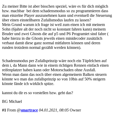
Zu meiner Bitte ist aber bisschen speziel, wäre es für dich möglich
bzw. machbar bei dem schadensmodus so zu programmieren dass
man einzelne Player auszunehmen kann und eventuell die Steuerung
über einen einstellbaren Zufallsmodus laufen zu lassen?
Mein Grund warum ich frage ist weil zum einen ich mit meinem
Sohn (6jahre alt der noch nicht so konstant fahren kann) meinem
Bruder und zwei Ghosts die auf p5 und P6 Programiet sind fahre (
habe hierzu in die Ghosts jeweils einen minidecoder zusätzlich
verbaut damit diese ganz normal mitfahren können und deren
runden trotzdem normal gezählt werden können).
Schadensmodus per Zufallsprinzip wäre noch ein Tüpfelchen auf
dem i, da Mann dann wie in einem richtigen Rennen einfach einen
reifenplatzer haben kann oder Motorschaden ohne Ausfall.
Wenn man dann das noch über einen algemeinem Balken steuern
könnte wo man das zufallsprinzip so von 10bis auf 50% steigern
könnte fände ich wirklich spitze.
kannst du dir es so vorstellen bzw. geht das?
BG Michael
#1
From @
smartrace
04.01.2021, 08:05
Owner