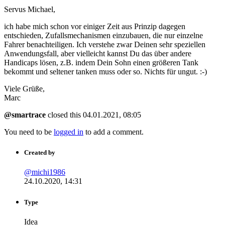
Servus Michael,
ich habe mich schon vor einiger Zeit aus Prinzip dagegen
entschieden, Zufallsmechanismen einzubauen, die nur einzelne
Fahrer benachteiligen. Ich verstehe zwar Deinen sehr speziellen
Anwendungsfall, aber vielleicht kannst Du das über andere
Handicaps lösen, z.B. indem Dein Sohn einen größeren Tank
bekommt und seltener tanken muss oder so. Nichts für ungut. :-)
Viele Grüße,
Marc
@smartrace
closed
this
04.01.2021, 08:05
You need to be
logged in
to add a comment.
Created by
@michi1986
24.10.2020, 14:31
Type
Idea