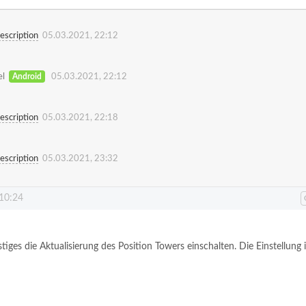
escription
05.03.2021, 22:12
el
Android
05.03.2021, 22:12
escription
05.03.2021, 22:18
escription
05.03.2021, 23:32
 10:24
iges die Aktualisierung des Position Towers einschalten. Die Einstellung i