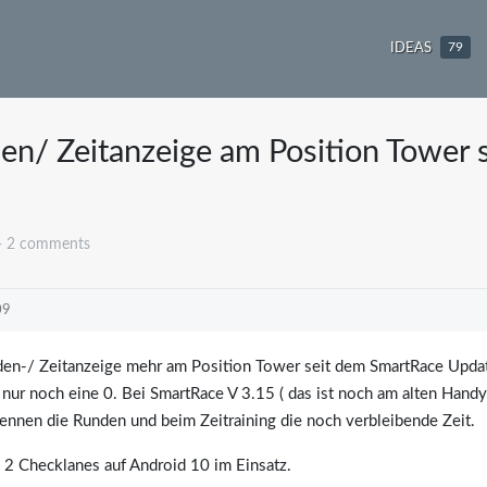
IDEAS
79
n/ Zeitanzeige am Position Tower 
- 2 comments
09
nden-/ Zeitanzeige mehr am Position Tower seit dem SmartRace Upda
 nur noch eine 0. Bei SmartRace V 3.15 ( das ist noch am alten Handy
 Rennen die Runden und beim Zeitraining die noch verbleibende Zeit.
2 Checklanes auf Android 10 im Einsatz.