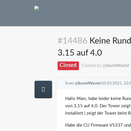
#14486
Keine Runde
3.15 auf 4.0
Closed
Created by @
BastelWastel
From @
BastelWastel
05.03.2021, 22:
Hallo Marc, habe leider keine Ru
von 3.15 auf 4.0. Der Tower zeigt
installiert ) zeigt der Tower beim
Habe die CU Firmware V5337 und 