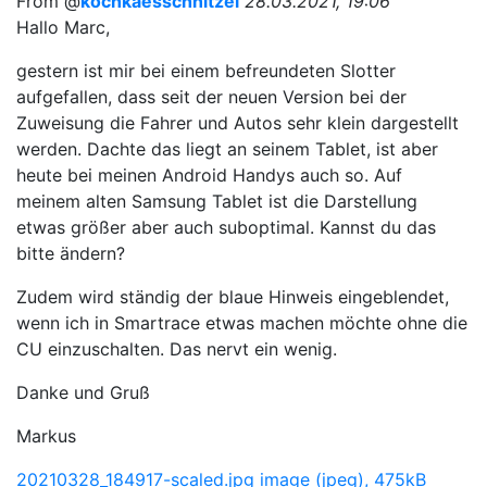
From @
kochkaesschnitzel
28.03.2021, 19:06
Hallo Marc,
gestern ist mir bei einem befreundeten Slotter
aufgefallen, dass seit der neuen Version bei der
Zuweisung die Fahrer und Autos sehr klein dargestellt
werden. Dachte das liegt an seinem Tablet, ist aber
heute bei meinen Android Handys auch so. Auf
meinem alten Samsung Tablet ist die Darstellung
etwas größer aber auch suboptimal. Kannst du das
bitte ändern?
Zudem wird ständig der blaue Hinweis eingeblendet,
wenn ich in Smartrace etwas machen möchte ohne die
CU einzuschalten. Das nervt ein wenig.
Danke und Gruß
Markus
20210328_184917-scaled.jpg
image (jpeg), 475kB