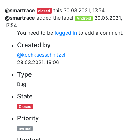
@smartrace
this
30.03.2021, 17:54
closed
@smartrace
added the label
30.03.2021,
Android
17:54
You need to be
logged in
to add a comment.
Created by
@kochkaesschnitzel
28.03.2021, 19:06
Type
Bug
State
Closed
Priority
normal
Product