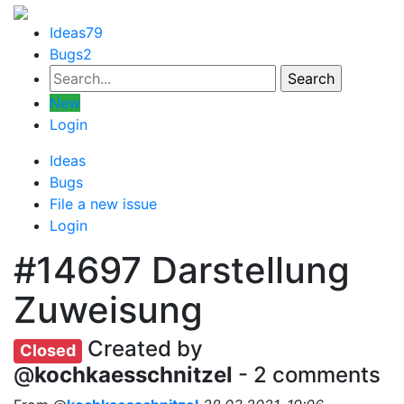
Ideas
79
Bugs
2
New
Login
Ideas
Bugs
File a new issue
Login
#14697
Darstellung
Zuweisung
Created by
Closed
@
kochkaesschnitzel
- 2 comments