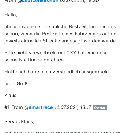
From @
Luetzenkirchen
02.07.2021, 18:30
Hallo,
ähnlich wie eine persönliche Bestzeit fände ich es
schön, wenn die Bestzeit eines Fahrzeuges auf der
jeweils aktuellen Strecke angesagt werden würde.
Bitte nicht verwechseln mit " XY hat eine neue
schnellste Runde gefahren".
Hoffe, ich habe mich verständlich ausgedrückt.
liebe Grüße
Klaus
#1
From @
smartrace
12.07.2021, 18:17
Owner
Servus Klaus,