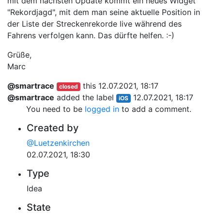
mit dem nächsten Update kommt ein neues Widget
"Rekordjagd", mit dem man seine aktuelle Position in
der Liste der Streckenrekorde live während des
Fahrens verfolgen kann. Das dürfte helfen. :-)
Grüße,
Marc
@smartrace
this
12.07.2021, 18:17
closed
@smartrace
added the label
12.07.2021, 18:17
iOS
You need to be
logged in
to add a comment.
Created by
@Luetzenkirchen
02.07.2021, 18:30
Type
Idea
State