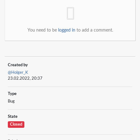
You need to be
logged in
to add a comment.
Created by
@Holger_K
23.02.2022, 20:37
Type
Bug
State
Closed