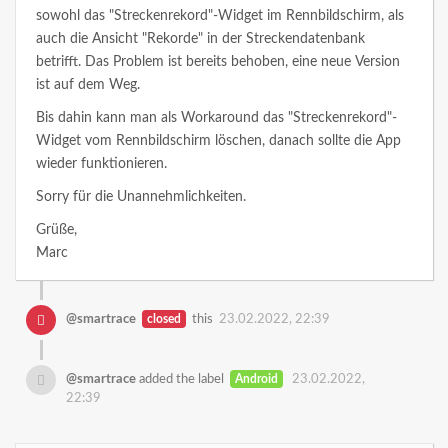
sowohl das "Streckenrekord"-Widget im Rennbildschirm, als
auch die Ansicht "Rekorde" in der Streckendatenbank
betrifft. Das Problem ist bereits behoben, eine neue Version
ist auf dem Weg.
Bis dahin kann man als Workaround das "Streckenrekord"-
Widget vom Rennbildschirm löschen, danach sollte die App
wieder funktionieren.
Sorry für die Unannehmlichkeiten.
Grüße,
Marc
@smartrace
closed
this
23.02.2022, 22:39
@smartrace
added the label
Android
23.02.2022,
22:39