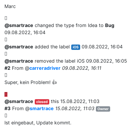
Marc
@smartrace
changed the type from
Idea
to
Bug
09.08.2022, 16:04
@smartrace
added the label
09.08.2022, 16:04
iOS
@smartrace
removed the label
iOS
09.08.2022, 16:05
#2
From @
carreradriver
09.08.2022, 16:11
Super, kein Problem! 👍
@smartrace
this
15.08.2022, 11:03
closed
#3
From @
smartrace
15.08.2022, 11:03
Owner
Ist eingebaut, Update kommt.