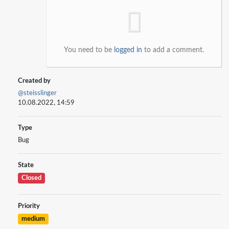
You need to be
logged in
to add a comment.
Created by
@steisslinger
10.08.2022, 14:59
Type
Bug
State
Closed
Priority
medium