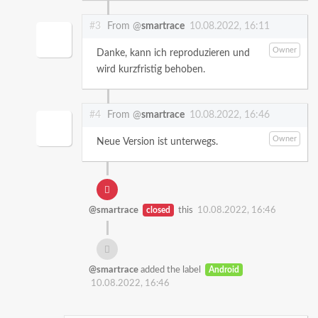
#3
From @
smartrace
10.08.2022, 16:11
Owner
Danke, kann ich reproduzieren und
wird kurzfristig behoben.
#4
From @
smartrace
10.08.2022, 16:46
Owner
Neue Version ist unterwegs.
@smartrace
closed
this
10.08.2022, 16:46
@smartrace
added the label
Android
10.08.2022, 16:46