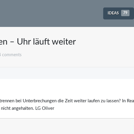
IDEAS
79
n – Uhr läuft weiter
4 comments
trennen bei Unterbrechungen die Zeit weiter laufen zu lassen? In Rea
h nicht angehalten. LG Oliver