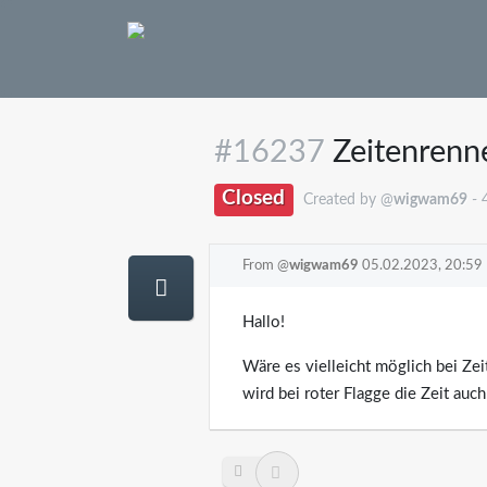
#16237
Zeitenrenne
Closed
Created by @
wigwam69
- 
From @
wigwam69
05.02.2023, 20:59
Hallo!
Wäre es vielleicht möglich bei Zei
wird bei roter Flagge die Zeit auc