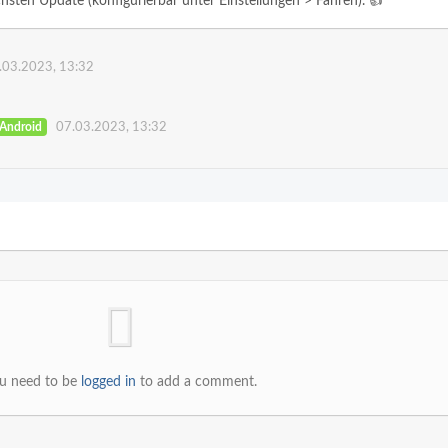
sten Update (konfigurierbar unter Einstellungen > Fahren). 👍
.03.2023, 13:32
Android
07.03.2023, 13:32
u need to be
logged in
to add a comment.