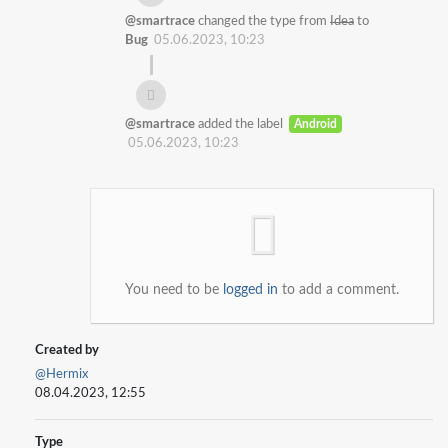
@smartrace
changed the type from
Idea
to
Bug
05.06.2023, 10:23
@smartrace
added the label
Android
05.06.2023, 10:23
You need to be
logged in
to add a comment.
Created by
@Hermix
08.04.2023, 12:55
Type