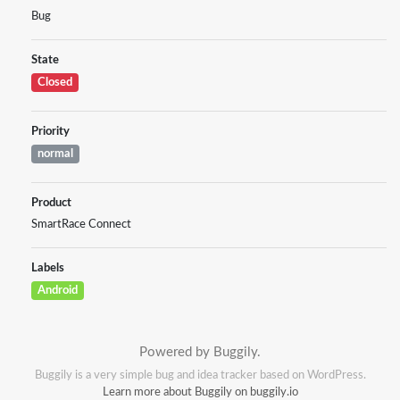
Bug
State
Closed
Priority
normal
Product
SmartRace Connect
Labels
Android
Powered by Buggily.
Buggily is a very simple bug and idea tracker based on WordPress.
Learn more about Buggily on buggily.io