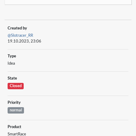
Created by
@Slotracer_RR
19.10.2023, 23:06
Type
Idea
State
Closed
Priority
normal
Product
SmartRace