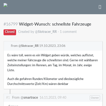
#16799
Widget-Wunsch: schnellste Fahrzeuge
Closed
Created by @
Slotracer_RR
- 1 comment
From @
Slotracer_RR
19.10.2023, 23:06
Es wäre toll, wenn es ein Widget geben würde, welches auflistet,
welche meiner Fahrzeuge die schnellsten sind. Gerne mit wählbaren
Zeiteinstellungen: im Rennen, am Tag, im Monat, im Jahr, ewige
Liste.
Auch die gefahren Runden/Kilometer und diesbezügliche
Durchschnittswerte (Zeit/Km) wären denkbar
#1
From @
smartrace
16.11.2023, 09:40
Owner