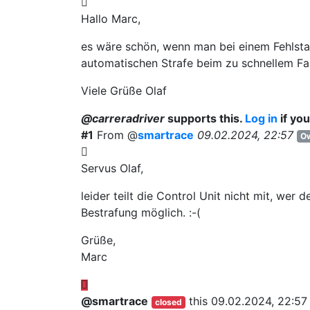
Hallo Marc,
es wäre schön, wenn man bei einem Fehlsta
automatischen Strafe beim zu schnellem Fa
Viele Grüße Olaf
@carreradriver
supports this.
Log in
if you
#1
From @
smartrace
09.02.2024, 22:57
O
Servus Olaf,
leider teilt die Control Unit nicht mit, wer 
Bestrafung möglich. :-(
Grüße,
Marc
@smartrace
this
09.02.2024, 22:57
closed