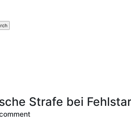
che Strafe bei Fehlstar
 comment