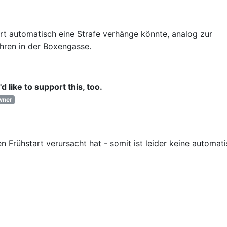
rt automatisch eine Strafe verhänge könnte, analog zur
hren in der Boxengasse.
'd like to support this, too.
wner
den Frühstart verursacht hat - somit ist leider keine automat