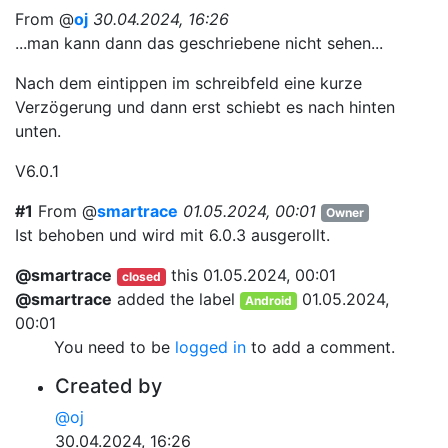
From @
oj
30.04.2024, 16:26
...man kann dann das geschriebene nicht sehen...
Nach dem eintippen im schreibfeld eine kurze
Verzögerung und dann erst schiebt es nach hinten
unten.
V6.0.1
#1
From @
smartrace
01.05.2024, 00:01
Owner
Ist behoben und wird mit 6.0.3 ausgerollt.
@smartrace
this
01.05.2024, 00:01
closed
@smartrace
added the label
01.05.2024,
Android
00:01
You need to be
logged in
to add a comment.
Created by
@oj
30.04.2024, 16:26