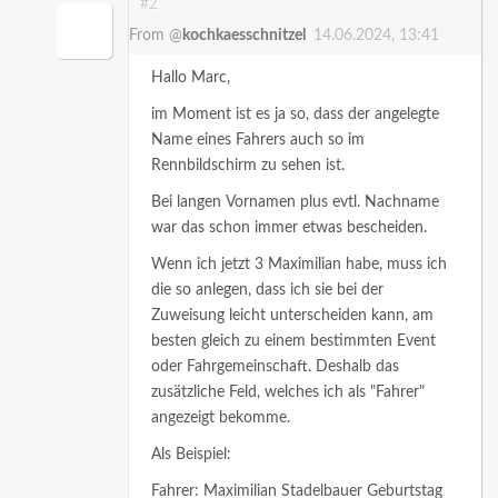
#2
From @
kochkaesschnitzel
14.06.2024, 13:41
Hallo Marc,
im Moment ist es ja so, dass der angelegte
Name eines Fahrers auch so im
Rennbildschirm zu sehen ist.
Bei langen Vornamen plus evtl. Nachname
war das schon immer etwas bescheiden.
Wenn ich jetzt 3 Maximilian habe, muss ich
die so anlegen, dass ich sie bei der
Zuweisung leicht unterscheiden kann, am
besten gleich zu einem bestimmten Event
oder Fahrgemeinschaft. Deshalb das
zusätzliche Feld, welches ich als "Fahrer"
angezeigt bekomme.
Als Beispiel:
Fahrer: Maximilian Stadelbauer Geburtstag