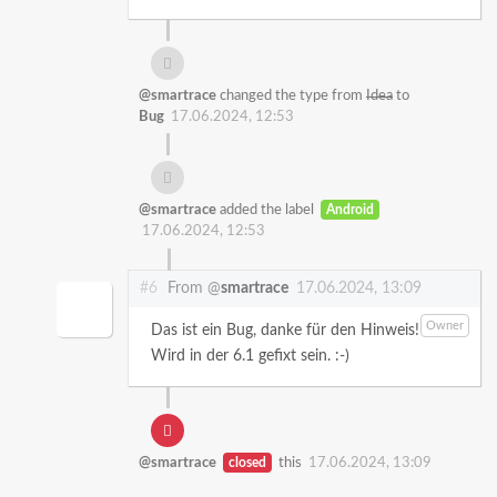
@smartrace
changed the type from
Idea
to
Bug
17.06.2024, 12:53
@smartrace
added the label
Android
17.06.2024, 12:53
#6
From @
smartrace
17.06.2024, 13:09
Owner
Das ist ein Bug, danke für den Hinweis!
Wird in der 6.1 gefixt sein. :-)
@smartrace
closed
this
17.06.2024, 13:09