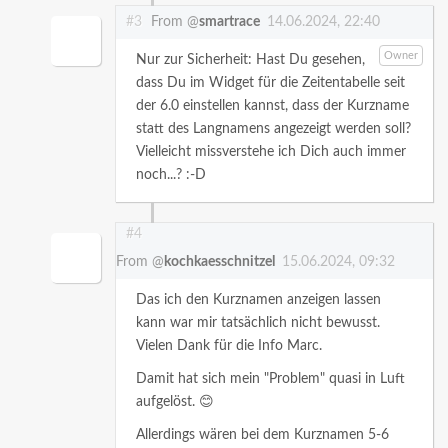
#3
From @
smartrace
14.06.2024, 22:40
Owner
Nur zur Sicherheit: Hast Du gesehen,
dass Du im Widget für die Zeitentabelle seit
der 6.0 einstellen kannst, dass der Kurzname
statt des Langnamens angezeigt werden soll?
Vielleicht missverstehe ich Dich auch immer
noch...? :-D
#4
From @
kochkaesschnitzel
15.06.2024, 09:32
Das ich den Kurznamen anzeigen lassen
kann war mir tatsächlich nicht bewusst.
Vielen Dank für die Info Marc.
Damit hat sich mein "Problem" quasi in Luft
aufgelöst. 😊
Allerdings wären bei dem Kurznamen 5-6