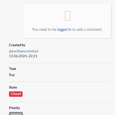
You need to be
logged in
to add a comment.
Created by
@kochkaesschnitzel
13.06.2024, 22:21
Type
Bug
State
Closed
Priority
normal