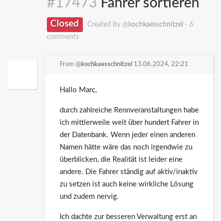
#17473
Fahrer sortieren
Closed
Created by @
kochkaesschnitzel
- 6
comments
From @
kochkaesschnitzel
13.06.2024, 22:21
Hallo Marc,
durch zahlreiche Rennveranstaltungen habe
ich mittlerweile weit über hundert Fahrer in
der Datenbank. Wenn jeder einen anderen
Namen hätte wäre das noch irgendwie zu
überblicken, die Realität ist leider eine
andere. Die Fahrer ständig auf aktiv/inaktiv
zu setzen ist auch keine wirkliche Lösung
und zudem nervig.
Ich dachte zur besseren Verwaltung erst an