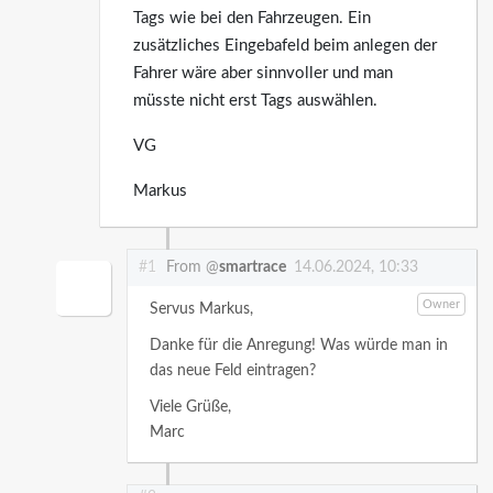
Tags wie bei den Fahrzeugen. Ein
zusätzliches Eingebafeld beim anlegen der
Fahrer wäre aber sinnvoller und man
müsste nicht erst Tags auswählen.
VG
Markus
#1
From @
smartrace
14.06.2024, 10:33
Owner
Servus Markus,
Danke für die Anregung! Was würde man in
das neue Feld eintragen?
Viele Grüße,
Marc