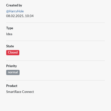
Created by
@HarryHole
08.02.2025, 10:34
Type
Idea
State
Closed
Priority
normal
Product
SmartRace Connect