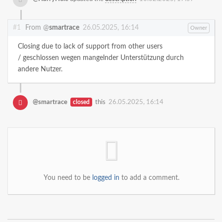
#1
From @
smartrace
26.05.2025, 16:14
Owner
Closing due to lack of support from other users
/ geschlossen wegen mangelnder Unterstützung durch
andere Nutzer.
@smartrace
closed
this
26.05.2025, 16:14
You need to be
logged in
to add a comment.