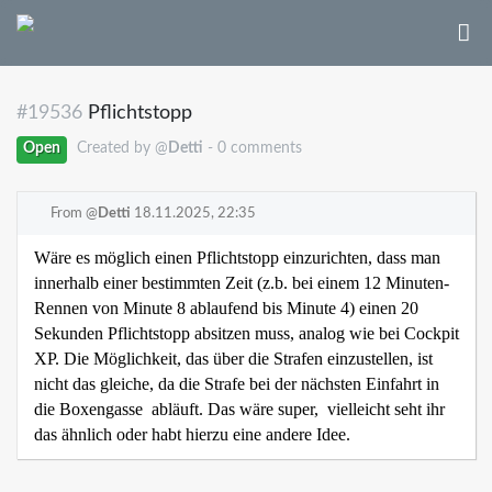
#19536
Pflichtstopp
Open
Created by @
Detti
- 0 comments
From @
Detti
18.11.2025, 22:35
Wäre es möglich einen Pflichtstopp einzurichten, dass man
innerhalb einer bestimmten Zeit (z.b. bei einem 12 Minuten-
Rennen von Minute 8 ablaufend bis Minute 4) einen 20
Sekunden Pflichtstopp absitzen muss, analog wie bei Cockpit
XP. Die Möglichkeit, das über die Strafen einzustellen, ist
nicht das gleiche, da die Strafe bei der nächsten Einfahrt in
die Boxengasse abläuft. Das wäre super, vielleicht seht ihr
das ähnlich oder habt hierzu eine andere Idee.