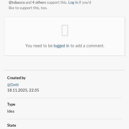
@tobasco
and
4 others
support this.
Log in
if you'd
like to support this, too.
You need to be
logged in
to add a comment.
Created by
@Detti
18.11.2025, 22:35
Type
Idea
State