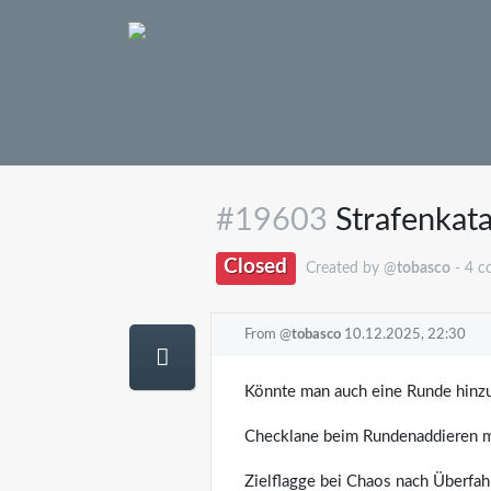
#19603
Strafenkata
Closed
Created by @
tobasco
- 4 
From @
tobasco
10.12.2025, 22:30
Könnte man auch eine Runde hinz
Checklane beim Rundenaddieren ma
Zielflagge bei Chaos nach Überfahr