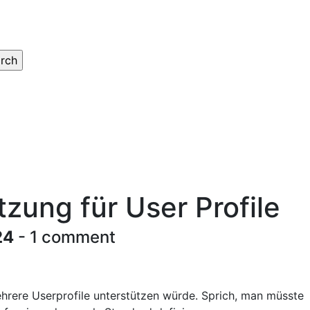
zung für User Profile
24
- 1 comment
hrere Userprofile unterstützen würde. Sprich, man müsste