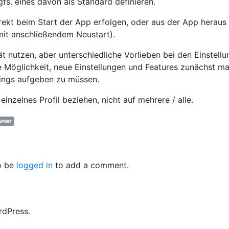
fs. eines davon als Standard definieren.
ekt beim Start der App erfolgen, oder aus der App heraus
 mit anschließendem Neustart).
t nutzen, aber unterschiedliche Vorlieben bei den Einstell
e Möglichkeit, neue Einstellungen und Features zunächst ma
tings aufgeben zu müssen.
inzelnes Profil beziehen, nicht auf mehrere / alle.
ner
o be
logged in
to add a comment.
rdPress.