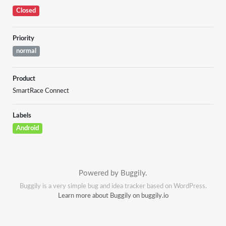
Closed
Priority
normal
Product
SmartRace Connect
Labels
Android
Powered by Buggily.
Buggily is a very simple bug and idea tracker based on WordPress.
Learn more about Buggily on buggily.io