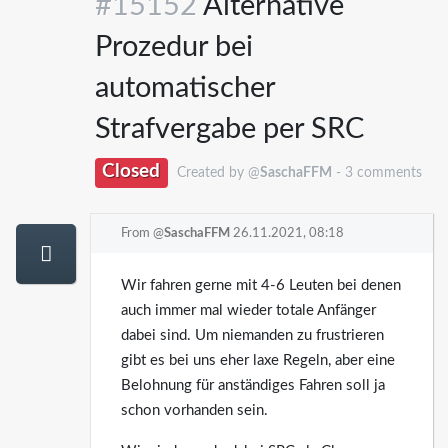
#15152
Alternative
Prozedur bei
automatischer
Strafvergabe per SRC
Closed
Created by @
SaschaFFM
- 3 comments
From @
SaschaFFM
26.11.2021, 08:18
Wir fahren gerne mit 4-6 Leuten bei denen
auch immer mal wieder totale Anfänger
dabei sind. Um niemanden zu frustrieren
gibt es bei uns eher laxe Regeln, aber eine
Belohnung für anständiges Fahren soll ja
schon vorhanden sein.