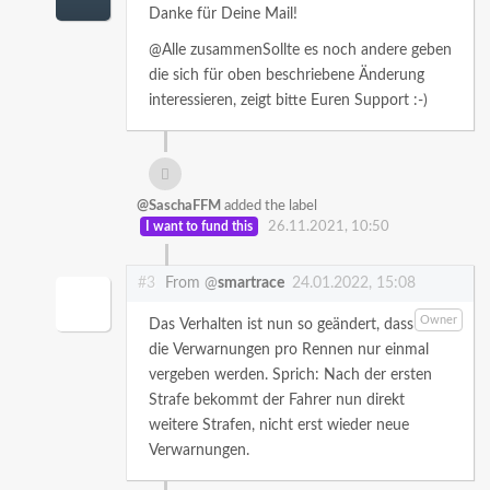
Danke für Deine Mail!
@Alle zusammenSollte es noch andere geben
die sich für oben beschriebene Änderung
interessieren, zeigt bitte Euren Support :-)
@SaschaFFM
added the label
I want to fund this
26.11.2021, 10:50
#3
From @
smartrace
24.01.2022, 15:08
Owner
Das Verhalten ist nun so geändert, dass
die Verwarnungen pro Rennen nur einmal
vergeben werden. Sprich: Nach der ersten
Strafe bekommt der Fahrer nun direkt
weitere Strafen, nicht erst wieder neue
Verwarnungen.