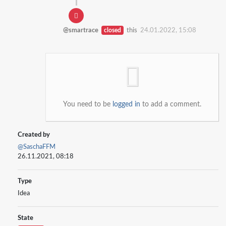
@smartrace
closed
this
24.01.2022, 15:08
You need to be
logged in
to add a comment.
Created by
@SaschaFFM
26.11.2021, 08:18
Type
Idea
State