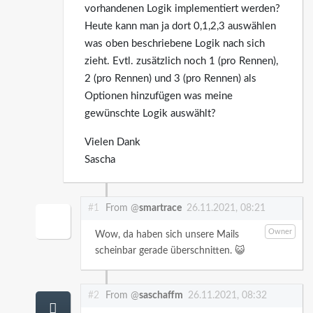
vorhandenen Logik implementiert werden?
Heute kann man ja dort 0,1,2,3 auswählen
was oben beschriebene Logik nach sich
zieht. Evtl. zusätzlich noch 1 (pro Rennen),
2 (pro Rennen) und 3 (pro Rennen) als
Optionen hinzufügen was meine
gewünschte Logik auswählt?
Vielen Dank
Sascha
#1
From @
smartrace
26.11.2021, 08:21
Owner
Wow, da haben sich unsere Mails
scheinbar gerade überschnitten. 😺
#2
From @
saschaffm
26.11.2021, 08:32