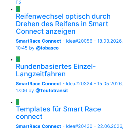
3
2
Reifenwechsel optisch durch
Drehen des Reifens in Smart
Connect anzeigen
SmartRace Connect
- Idea#20056 -
18.03.2026,
10:45
by
@tobasco
2
Rundenbasiertes Einzel-
Langzeitfahren
SmartRace Connect
- Idea#20324 -
15.05.2026,
17:06
by
@Teutotransit
1
Templates für Smart Race
connect
SmartRace Connect
- Idea#20430 -
22.06.2026,