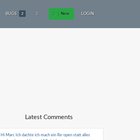
BUGS
2
New
LOGIN
Latest Comments
Hi Marc Ich dachte ich mach ein Re-open statt alles