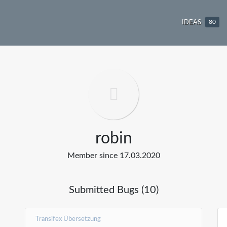
IDEAS
80
robin
Member since 17.03.2020
Submitted Bugs (10)
Transifex Übersetzung