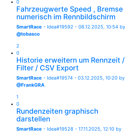
0
Fahrzeugwerte Speed , Bremse
numerisch im Rennbildschirm
SmartRace
- Idea#19592 -
08.12.2025, 10:54
by
@tobasco
2
0
Historie erweitern um Rennzeit /
Filter / CSV Export
SmartRace
- Idea#19574 -
03.12.2025, 10:20
by
@FrankGRA
1
0
Rundenzeiten graphisch
darstellen
SmartRace
- Idea#19528 -
17.11.2025, 12:10
by