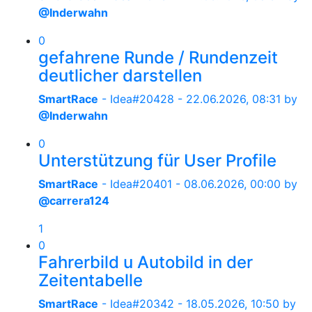
@Inderwahn
0
gefahrene Runde / Rundenzeit
deutlicher darstellen
SmartRace
- Idea#20428 -
22.06.2026, 08:31
by
@Inderwahn
0
Unterstützung für User Profile
SmartRace
- Idea#20401 -
08.06.2026, 00:00
by
@carrera124
1
0
Fahrerbild u Autobild in der
Zeitentabelle
SmartRace
- Idea#20342 -
18.05.2026, 10:50
by