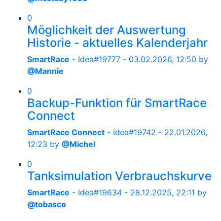
0
Möglichkeit der Auswertung
Historie - aktuelles Kalenderjahr
SmartRace
- Idea#19777 -
03.02.2026, 12:50
by
@Mannie
0
Backup-Funktion für SmartRace
Connect
SmartRace Connect
- Idea#19742 -
22.01.2026,
12:23
by
@Michel
0
Tanksimulation Verbrauchskurve
SmartRace
- Idea#19634 -
28.12.2025, 22:11
by
@tobasco