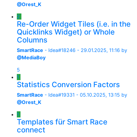
@Orest_K
2
Re-Order Widget Tiles (i.e. in the
Quicklinks Widget) or Whole
Columns
SmartRace
- Idea#18246 -
29.01.2025, 11:16
by
@MediaBoy
5
1
Statistics Conversion Factors
SmartRace
- Idea#19331 -
05.10.2025, 13:15
by
@Orest_K
1
Templates für Smart Race
connect