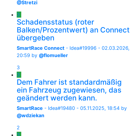
@Stretzi
3
Schadensstatus (roter
Balken/Prozentwert) an Connect
übergeben
SmartRace Connect
- Idea#19996 -
02.03.2026,
20:59
by
@flomueller
3
3
Dem Fahrer ist standardmäßig
ein Fahrzeug zugewiesen, das
geändert werden kann.
SmartRace
- Idea#19480 -
05.11.2025, 18:54
by
@wdziekan
2
3