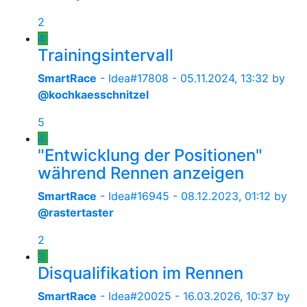
2
4
Trainingsintervall
SmartRace
- Idea#17808 -
05.11.2024, 13:32
by
@kochkaesschnitzel
5
4
"Entwicklung der Positionen"
während Rennen anzeigen
SmartRace
- Idea#16945 -
08.12.2023, 01:12
by
@rastertaster
2
3
Disqualifikation im Rennen
SmartRace
- Idea#20025 -
16.03.2026, 10:37
by