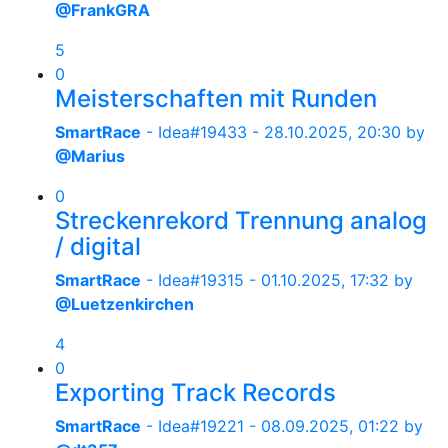
@FrankGRA
5
0
Meisterschaften mit Runden
SmartRace
- Idea#19433 -
28.10.2025, 20:30
by
@Marius
0
Streckenrekord Trennung analog
/ digital
SmartRace
- Idea#19315 -
01.10.2025, 17:32
by
@Luetzenkirchen
4
0
Exporting Track Records
SmartRace
- Idea#19221 -
08.09.2025, 01:22
by