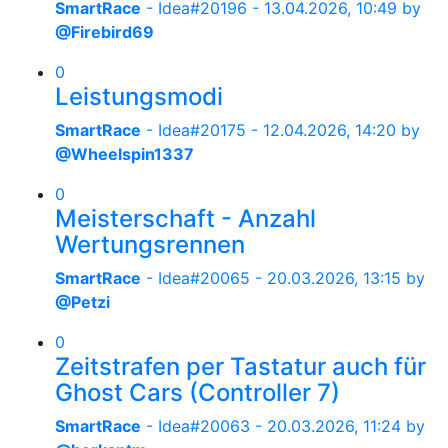
SmartRace
- Idea#20196 -
13.04.2026, 10:49
by
@Firebird69
0
Leistungsmodi
SmartRace
- Idea#20175 -
12.04.2026, 14:20
by
@Wheelspin1337
0
Meisterschaft - Anzahl
Wertungsrennen
SmartRace
- Idea#20065 -
20.03.2026, 13:15
by
@Petzi
0
Zeitstrafen per Tastatur auch für
Ghost Cars (Controller 7)
SmartRace
- Idea#20063 -
20.03.2026, 11:24
by