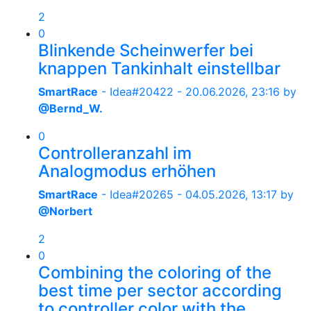
2
0
Blinkende Scheinwerfer bei
knappen Tankinhalt einstellbar
SmartRace
- Idea#20422 -
20.06.2026, 23:16
by
@Bernd_W.
0
Controlleranzahl im
Analogmodus erhöhen
SmartRace
- Idea#20265 -
04.05.2026, 13:17
by
@Norbert
2
0
Combining the coloring of the
best time per sector according
to controller color with the