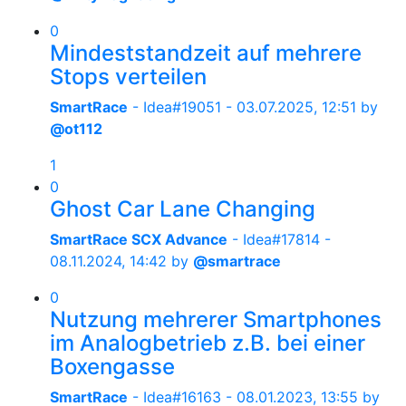
0
Mindeststandzeit auf mehrere
Stops verteilen
SmartRace
- Idea#19051 -
03.07.2025, 12:51
by
@ot112
1
0
Ghost Car Lane Changing
SmartRace SCX Advance
- Idea#17814 -
08.11.2024, 14:42
by
@smartrace
0
Nutzung mehrerer Smartphones
im Analogbetrieb z.B. bei einer
Boxengasse
SmartRace
- Idea#16163 -
08.01.2023, 13:55
by