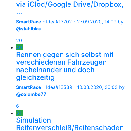
via iClod/Google Drive/Dropbox,
...
SmartRace
- Idea#13702 -
27.09.2020, 14:09
by
@stahlblau
20
40
Rennen gegen sich selbst mit
verschiedenen Fahrzeugen
nacheinander und doch
gleichzeitig
SmartRace
- Idea#13589 -
10.08.2020, 20:02
by
@columbo77
6
31
Simulation
Reifenverschleiß/Reifenschaden