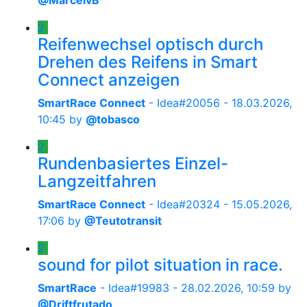
@MarcelvB
2
Reifenwechsel optisch durch
Drehen des Reifens in Smart
Connect anzeigen
SmartRace Connect
- Idea#20056 -
18.03.2026,
10:45
by
@tobasco
2
Rundenbasiertes Einzel-
Langzeitfahren
SmartRace Connect
- Idea#20324 -
15.05.2026,
17:06
by
@Teutotransit
2
sound for pilot situation in race.
SmartRace
- Idea#19983 -
28.02.2026, 10:59
by
@Driftfrutado