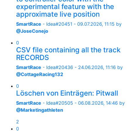
experimental feature with the
approximate live position
SmartRace
- Idea#20451 -
09.07.2026, 11:15
by
@JoseConejo
0
CSV file containing all the track
RECORDS
SmartRace
- Idea#20436 -
24.06.2026, 11:16
by
@CottageRacing132
0
Löschen von Einträgen: Pitwall
SmartRace
- Idea#20505 -
06.08.2026, 14:46
by
@Marketingathleten
2
0