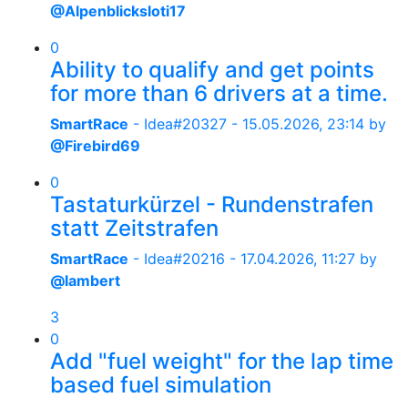
@Alpenblicksloti17
0
Ability to qualify and get points
for more than 6 drivers at a time.
SmartRace
- Idea#20327 -
15.05.2026, 23:14
by
@Firebird69
0
Tastaturkürzel - Rundenstrafen
statt Zeitstrafen
SmartRace
- Idea#20216 -
17.04.2026, 11:27
by
@lambert
3
0
Add "fuel weight" for the lap time
based fuel simulation